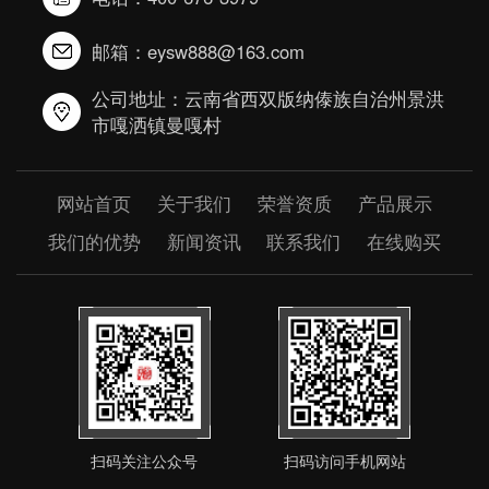
邮箱：eysw888@163.com
公司地址：云南省西双版纳傣族自治州景洪
市嘎洒镇曼嘎村
网站首页
关于我们
荣誉资质
产品展示
我们的优势
新闻资讯
联系我们
在线购买
扫码关注公众号
扫码访问手机网站