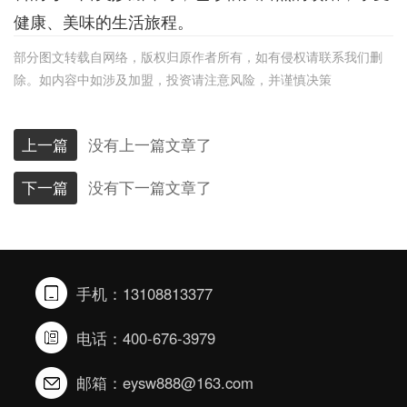
健康、美味的生活旅程。
部分图文转载自网络，版权归原作者所有，如有侵权请联系我们删
除。如内容中如涉及加盟，投资请注意风险，并谨慎决策
上一篇
没有上一篇文章了
下一篇
没有下一篇文章了
手机：13108813377
电话：400-676-3979
邮箱：eysw888@163.com