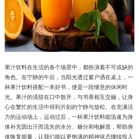
果汁饮料在生活的各个场景中，都扮演着不可或缺的
角色。在宁静的午后，当阳光透过窗户洒在桌上，一
杯果汁饮料搭配一本好书，便是一段惬意的休闲时
光。果汁的清甜在口中散开，与书香相互交融，让身
心在繁忙的生活中得到片刻的宁静与放松。在充满活
力的运动场上，运动过后，一杯果汁饮料能迅速为身
体补充因出汗而流失的水分、糖分和电解质，帮助身
体恢复能量，让我们能以更饱满的精神状态继续投入