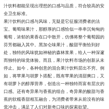
汁饮料都能呈现出理想的口感与品质，符合较高的安
全卫生标准。
果汁饮料的口感与风味，无疑是它征服消费者的法
宝。葡萄味果汁，那醇厚的口感恰似一串串沉甸甸的
葡萄，浓郁的果香在口中散开，仿佛将整个葡萄园的
芬芳都融入其中。黑加仑味果汁，酸甜平衡恰到好
处，独特的风味犹如神秘的森林浆果，给人一种深邃
而独特的味觉体验。而且，果汁饮料市场的创新从未
停止。如今，各种创意的混合果汁饮料层出不穷。例
如，将苹果与胡萝卜搭配，既有苹果的清甜爽口，又
有胡萝卜的醇厚营养，创造出一种独特而富有层次的
口感。还有奇异果与香蕉的组合，奇异果的酸甜与香
蕉的软糯香甜相互融合，为消费者带来从前没有的味
觉冲击，满足了人们对新奇口味的探索欲望。