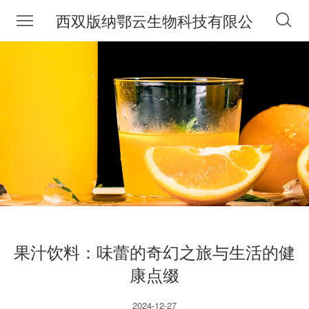
西双版纳鄂云生物科技有限公
司
果汁饮料：味蕾的奇幻之旅与生活的健
康点缀
2024-12-27