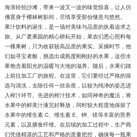
海浪轻拍沙滩，带来一波又一波的味觉惊喜，让人仿
佛置身于椰林树影间，尽情享受那份惬意与悠然。
果汁饮料的诞生，是一场对美味与品质的执着追求之
旅。从广袤果园的精心耕耘开始，果农们悉心照料每
一棵果树，只为收获较高品质的果实。采摘时节，他
们如寻宝者般，挑选出成熟度刚刚好的水果，这些水
果饱含着阳光的温暖与大地的滋养。随后，水果们踏
上前往加工厂的旅程。在这里，它们要经过严格的筛
选与清洗，去除任何一丝杂质，以较为纯净的姿态进
入榨汁环节。先进的榨汁技术，如同神奇的魔法，将
水果中的鲜美汁液完好释放，同时较大程度地保留了
水果中的维生素 C、维生素 E、钾、镁等丰富的营养
元素，以及膳食纤维。在后续的加工过程中，生产商
们凭借精湛的工艺和严格的质量把控，确保每一瓶果