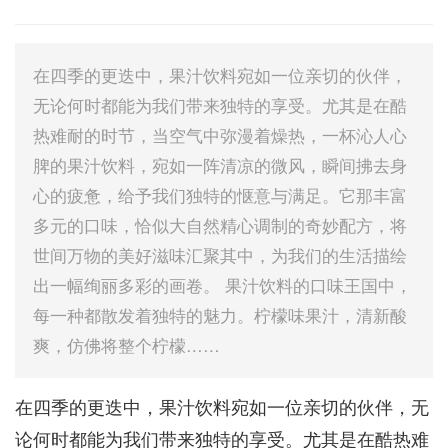
在四季的更迭中，果汁饮料宛如一位亲切的伙伴，
无论何时都能为我们带来独特的享受。尤其是在酷
热难耐的时节，当空气中弥漫着燥热，一杯沁人心
脾的果汁饮料，宛如一阵清凉的微风，瞬间拂去身
心的疲惫，给予我们独特的惬意与满足。它那丰富
多元的口味，恰似大自然精心调制的奇妙配方，将
世间万物的美好滋味汇聚其中，为我们的生活描绘
出一幅绚丽多彩的画卷。 果汁饮料的口味王国中，
每一种都散发着独特的魅力。柠檬味果汁，清新酸
爽，仿佛将整个柠檬……
在四季的更迭中，果汁饮料宛如一位亲切的伙伴，无
论何时都能为我们带来独特的享受。尤其是在酷热难