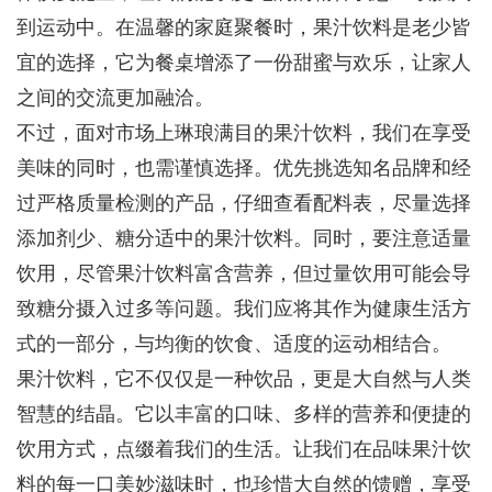
到运动中。在温馨的家庭聚餐时，果汁饮料是老少皆
宜的选择，它为餐桌增添了一份甜蜜与欢乐，让家人
之间的交流更加融洽。
不过，面对市场上琳琅满目的果汁饮料，我们在享受
美味的同时，也需谨慎选择。优先挑选知名品牌和经
过严格质量检测的产品，仔细查看配料表，尽量选择
添加剂少、糖分适中的果汁饮料。同时，要注意适量
饮用，尽管果汁饮料富含营养，但过量饮用可能会导
致糖分摄入过多等问题。我们应将其作为健康生活方
式的一部分，与均衡的饮食、适度的运动相结合。
果汁饮料，它不仅仅是一种饮品，更是大自然与人类
智慧的结晶。它以丰富的口味、多样的营养和便捷的
饮用方式，点缀着我们的生活。让我们在品味果汁饮
料的每一口美妙滋味时，也珍惜大自然的馈赠，享受