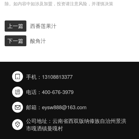
除。如内容中如涉及加盟，投资请注意风险，并谨慎决策
上一篇
西番莲果汁
下一篇
酸角汁
手机：13108813377
电话：400-676-3979
邮箱：eysw888@163.com
公司地址：云南省西双版纳傣族自治州景洪
市嘎洒镇曼嘎村