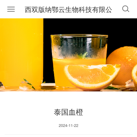
西双版纳鄂云生物科技有限公
司
泰国血橙
2024-11-22