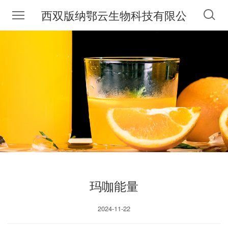
西双版纳鄂云生物科技有限公
司
玛咖能量
2024-11-22