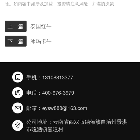
除。如内容中如涉及加盟，投资请注意风险，并谨慎决策
上一篇
泰国红牛
下一篇
冰玛卡牛
手机：13108813377
电话：400-676-3979
邮箱：eysw888@163.com
公司地址：云南省西双版纳傣族自治州景洪
市嘎洒镇曼嘎村