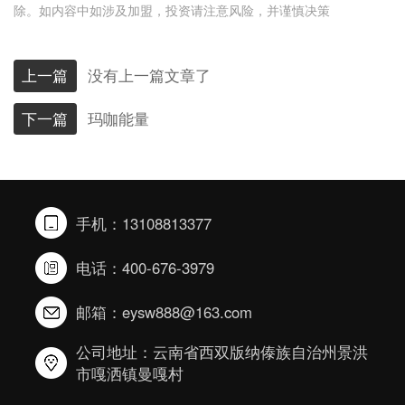
除。如内容中如涉及加盟，投资请注意风险，并谨慎决策
上一篇
没有上一篇文章了
下一篇
玛咖能量
手机：13108813377
电话：400-676-3979
邮箱：eysw888@163.com
公司地址：云南省西双版纳傣族自治州景洪
市嘎洒镇曼嘎村