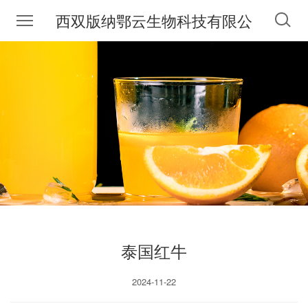
西双版纳鄂云生物科技有限公
司
泰国红牛
2024-11-22