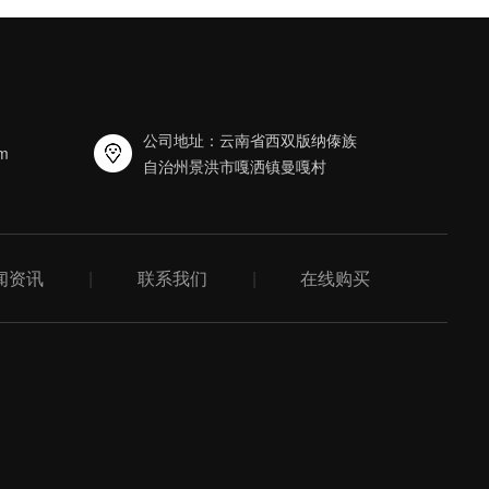
公司地址：云南省西双版纳傣族
m
自治州景洪市嘎洒镇曼嘎村
闻资讯
|
联系我们
|
在线购买