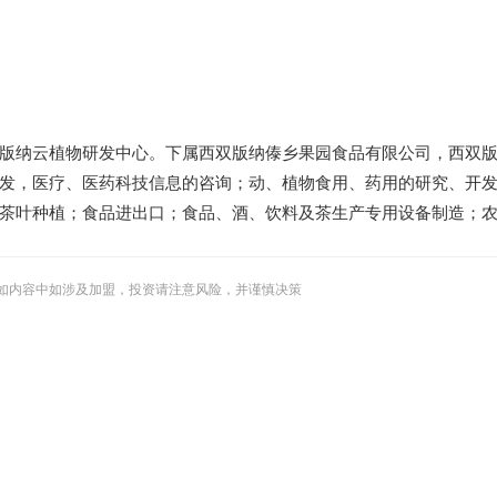
版纳云植物研发中心。下属西双版纳傣乡果园食品有限公司，西双
发，医疗、医药科技信息的咨询；动、植物食用、药用的研究、开
茶叶种植；食品进出口；食品、酒、饮料及茶生产专用设备制造；
如内容中如涉及加盟，投资请注意风险，并谨慎决策