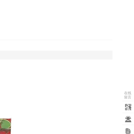
在线
留言