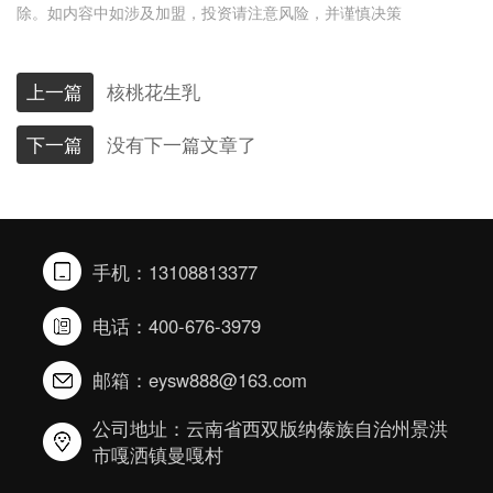
除。如内容中如涉及加盟，投资请注意风险，并谨慎决策
上一篇
核桃花生乳
下一篇
没有下一篇文章了
手机：13108813377
电话：400-676-3979
邮箱：eysw888@163.com
公司地址：云南省西双版纳傣族自治州景洪
市嘎洒镇曼嘎村