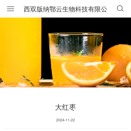
西双版纳鄂云生物科技有限公
司
大红枣
2024-11-22