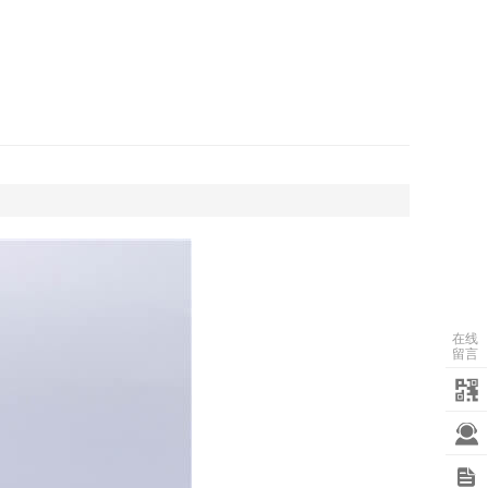
在线
留言