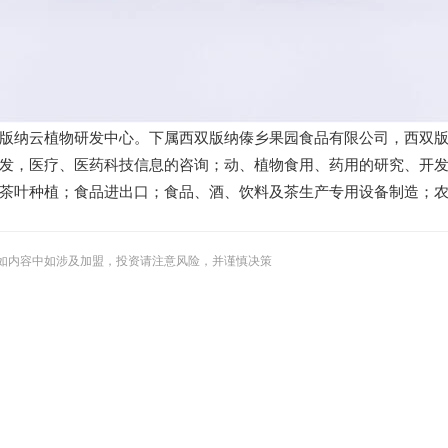
版纳云植物研发中心。下属西双版纳傣乡果园食品有限公司，西双
发，医疗、医药科技信息的咨询；动、植物食用、药用的研究、开
茶叶种植；食品进出口；食品、酒、饮料及茶生产专用设备制造；
如内容中如涉及加盟，投资请注意风险，并谨慎决策