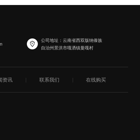
公司地址：云南省西双版纳傣族
m
自治州景洪市嘎洒镇曼嘎村
闻资讯
|
联系我们
|
在线购买